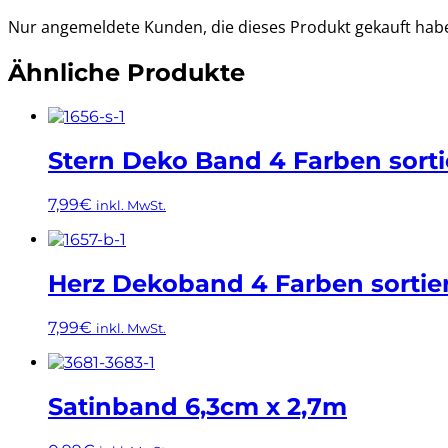
Nur angemeldete Kunden, die dieses Produkt gekauft hab
Ähnliche Produkte
Stern Deko Band 4 Farben sortiert 
7,99
€
inkl. MwSt.
Herz Dekoband 4 Farben sortiert 
7,99
€
inkl. MwSt.
Satinband 6,3cm x 2,7m