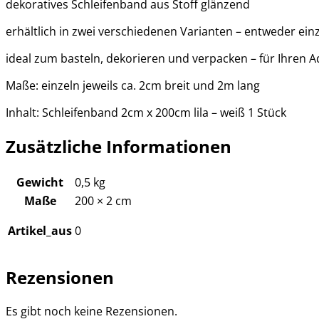
dekoratives Schleifenband aus Stoff glänzend
erhältlich in zwei verschiedenen Varianten – entweder einz
ideal zum basteln, dekorieren und verpacken – für Ihren
Maße: einzeln jeweils ca. 2cm breit und 2m lang
Inhalt: Schleifenband 2cm x 200cm lila – weiß 1 Stück
Zusätzliche Informationen
Gewicht
0,5 kg
Maße
200 × 2 cm
Artikel_aus
0
Rezensionen
Es gibt noch keine Rezensionen.