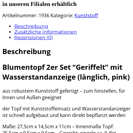
in unseren Filialen erhältlich
Artikelnummer:
1936
Kategorie:
Kunststoff
Beschreibung
Zusätzliche Informationen
Rezensionen (0)
Beschreibung
Blumentopf 2er Set “Geriffelt” mit
Wasserstandanzeige (länglich, pink)
aus robustem Kunststoff gefertigt – zum hinstellen, für
Innen und Außen geeignet
der Topf mit Kunststoffeinsatz und Wasserstandanzeiger
ist schnell aufgebaut und kann direkt bepflanzt werden
Maße: 27,5cm x 14,5cm x 11cm – Innenmaße Topf:
25,5cm x 9,5cm x 9,5cm – Gewicht: einzeln ca. 0,4kg