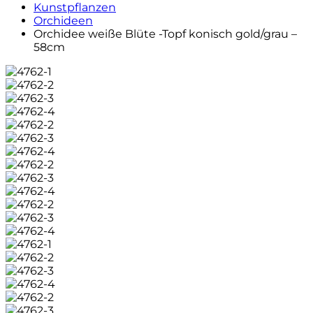
Kunstpflanzen
Orchideen
Orchidee weiße Blüte -Topf konisch gold/grau –
58cm