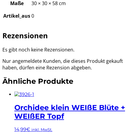
Maße
30 × 30 × 58 cm
Artikel_aus
0
Rezensionen
Es gibt noch keine Rezensionen.
Nur angemeldete Kunden, die dieses Produkt gekauft
haben, dürfen eine Rezension abgeben.
Ähnliche Produkte
Orchidee klein WEIßE Blüte +
WEIßER Topf
14,99
€
inkl. MwSt.