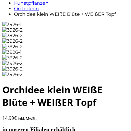
Kunstpflanzen
Orchideen
Orchidee klein WEIßE Blüte + WEIßER Topf
Orchidee klein WEIßE
Blüte + WEIßER Topf
14,99
€
inkl. MwSt.
in unseren Filialen erhältlich