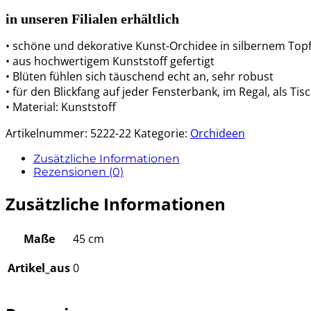
in unseren Filialen erhältlich
• schöne und dekorative Kunst-Orchidee in silbernem Top
• aus hochwertigem Kunststoff gefertigt
• Blüten fühlen sich täuschend echt an, sehr robust
• für den Blickfang auf jeder Fensterbank, im Regal, als Ti
• Material: Kunststoff
Artikelnummer:
5222-22
Kategorie:
Orchideen
Zusätzliche Informationen
Rezensionen (0)
Zusätzliche Informationen
Maße
45 cm
Artikel_aus
0