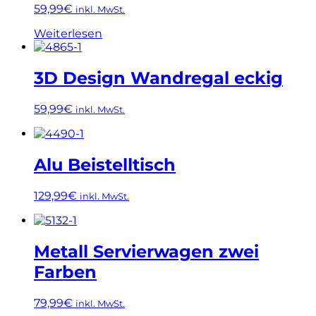
59,99
€
inkl. MwSt.
Weiterlesen
3D Design Wandregal eckig
59,99
€
inkl. MwSt.
Alu Beistelltisch
129,99
€
inkl. MwSt.
Metall Servierwagen zwei
Farben
79,99
€
inkl. MwSt.