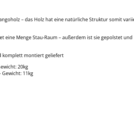
goholz – das Holz hat eine natürliche Struktur somit varii
etet eine Menge Stau-Raum – außerdem ist sie gepolstet und 
d komplett montiert geliefert
ewicht: 20kg
 Gewicht: 11kg