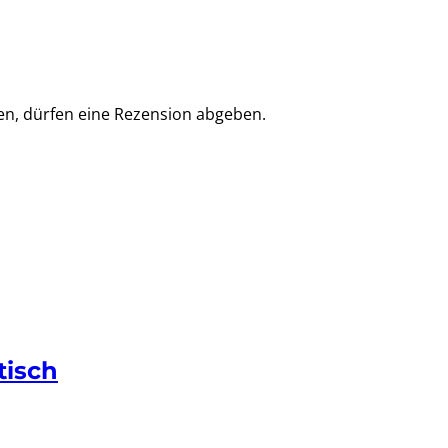
en, dürfen eine Rezension abgeben.
tisch