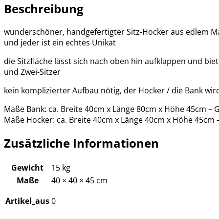
Beschreibung
wunderschöner, handgefertigter Sitz-Hocker aus edlem Man
und jeder ist ein echtes Unikat
die Sitzfläche lässt sich nach oben hin aufklappen und bi
und Zwei-Sitzer
kein komplizierter Aufbau nötig, der Hocker / die Bank wir
Maße Bank: ca. Breite 40cm x Länge 80cm x Höhe 45cm – G
Maße Hocker: ca. Breite 40cm x Länge 40cm x Höhe 45cm –
Zusätzliche Informationen
Gewicht
15 kg
Maße
40 × 40 × 45 cm
Artikel_aus
0