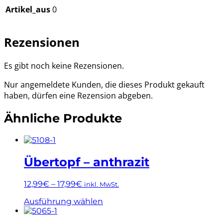
Artikel_aus
0
Rezensionen
Es gibt noch keine Rezensionen.
Nur angemeldete Kunden, die dieses Produkt gekauft
haben, dürfen eine Rezension abgeben.
Ähnliche Produkte
Übertopf – anthrazit
12,99
€
–
17,99
€
inkl. MwSt.
Dieses
Ausführung wählen
Produkt
weist