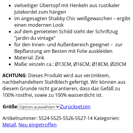
vielseitiger Übertopf mit Henkeln aus rustikaler
Jutekordel zum hängen
im angesagten Shabby Chic weißgewaschen – ergibt
einen modernen Look
auf dem genieteten Schild steht der Schriftzug
"jardin du vintage"
für den Innen- und Außenbereich geeignet – zur
Bepflanzung am Besten mit Folie auskleiden
Material: Zink
Maße: einzeln ca.: Ø13CM, Ø16CM, Ø18CM, Ø20CM
ACHTUNG
: Dieses Produkt wird aus verzinktem,
nachbehandeltem Stahlblech gefertigt. Wir können aus
diesem Grunde nicht garantieren, dass das Gefäß zu
100% rostfrei, sowie zu 100% wasserdicht ist.
Größe
Zurücksetzen
Artikelnummer:
5524-5525-5526-5527-14
Kategorien:
Metall
,
Neu eingetroffen