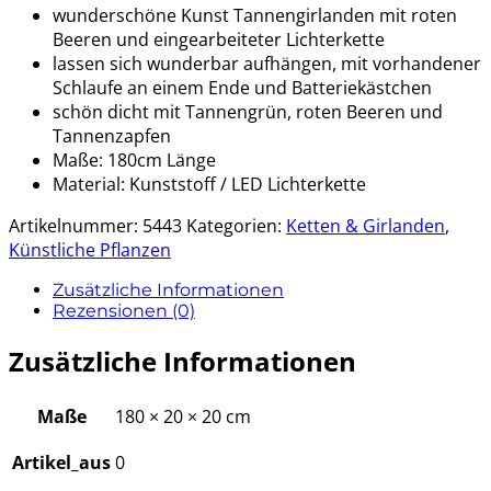
wunderschöne Kunst Tannengirlanden mit roten
Beeren und eingearbeiteter Lichterkette
lassen sich wunderbar aufhängen, mit vorhandener
Schlaufe an einem Ende und Batteriekästchen
schön dicht mit Tannengrün, roten Beeren und
Tannenzapfen
Maße: 180cm Länge
Material: Kunststoff / LED Lichterkette
Artikelnummer:
5443
Kategorien:
Ketten & Girlanden
,
Künstliche Pflanzen
Zusätzliche Informationen
Rezensionen (0)
Zusätzliche Informationen
Maße
180 × 20 × 20 cm
Artikel_aus
0