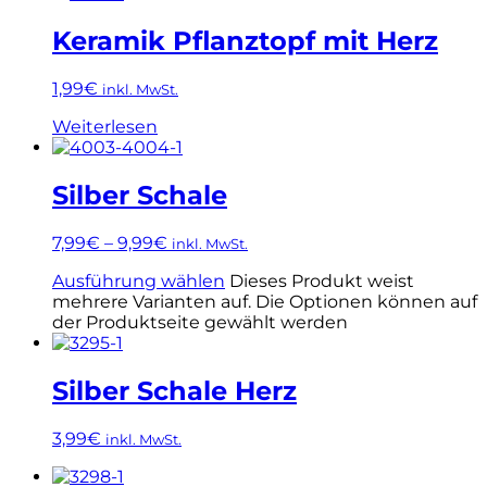
Keramik Pflanztopf mit Herz
1,99
€
inkl. MwSt.
Weiterlesen
Silber Schale
7,99
€
–
9,99
€
inkl. MwSt.
Ausführung wählen
Dieses Produkt weist
mehrere Varianten auf. Die Optionen können auf
der Produktseite gewählt werden
Silber Schale Herz
3,99
€
inkl. MwSt.