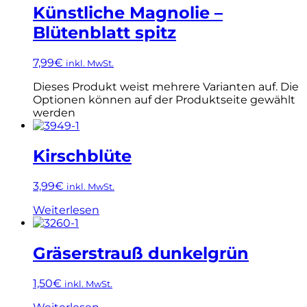
Künstliche Magnolie –
Blütenblatt spitz
7,99
€
inkl. MwSt.
Dieses Produkt weist mehrere Varianten auf. Die
Optionen können auf der Produktseite gewählt
werden
Kirschblüte
3,99
€
inkl. MwSt.
Weiterlesen
Gräserstrauß dunkelgrün
1,50
€
inkl. MwSt.