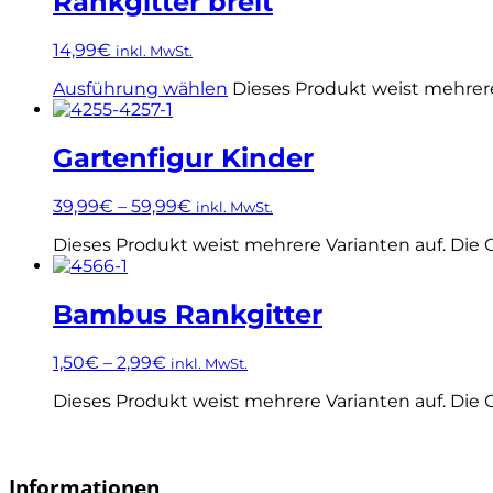
Rankgitter breit
14,99
€
inkl. MwSt.
Ausführung wählen
Dieses Produkt weist mehrer
Gartenfigur Kinder
39,99
€
–
59,99
€
inkl. MwSt.
Dieses Produkt weist mehrere Varianten auf. Die
Bambus Rankgitter
1,50
€
–
2,99
€
inkl. MwSt.
Dieses Produkt weist mehrere Varianten auf. Die
Informationen