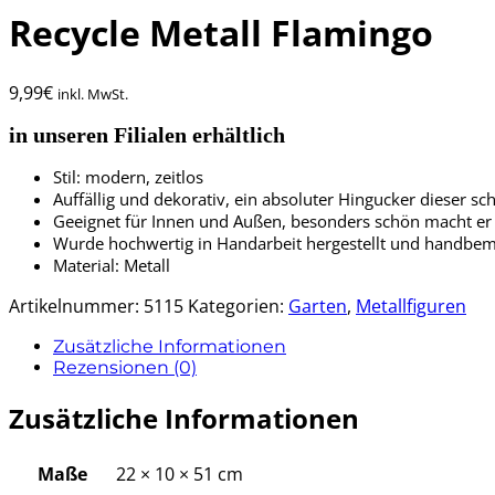
Recycle Metall Flamingo
9,99
€
inkl. MwSt.
in unseren Filialen erhältlich
Stil: modern, zeitlos
Auffällig und dekorativ, ein absoluter Hingucker dieser s
Geeignet für Innen und Außen, besonders schön macht er 
Wurde hochwertig in Handarbeit hergestellt und handbemal
Material: Metall
Artikelnummer:
5115
Kategorien:
Garten
,
Metallfiguren
Zusätzliche Informationen
Rezensionen (0)
Zusätzliche Informationen
Maße
22 × 10 × 51 cm