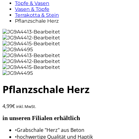
Töpfe & Vasen
Vasen & Töpfe
Terrakotta & Stein
Pflanzschale Herz
Pflanzschale Herz
4,99
€
inkl. MwSt.
in unseren Filialen erhältlich
•Grabschale "Herz" aus Beton
•hochwertige Qualität und Haptik