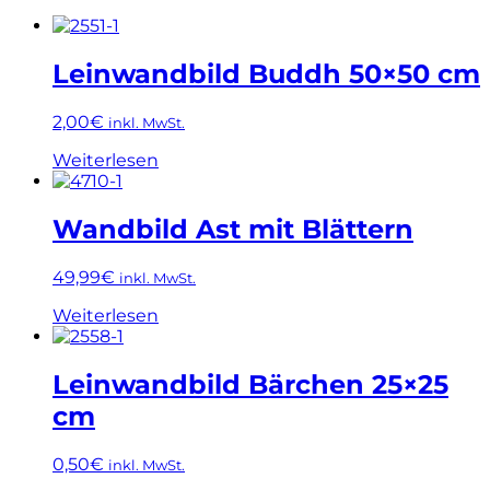
Leinwandbild Buddh 50×50 cm
2,00
€
inkl. MwSt.
Weiterlesen
Wandbild Ast mit Blättern
49,99
€
inkl. MwSt.
Weiterlesen
Leinwandbild Bärchen 25×25
cm
0,50
€
inkl. MwSt.