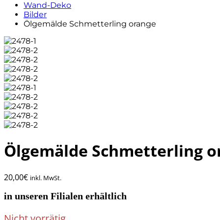
Wand-Deko
Bilder
Ölgemälde Schmetterling orange
Ölgemälde Schmetterling o
20,00
€
inkl. MwSt.
in unseren Filialen erhältlich
Nicht vorrätig