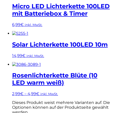
Micro LED Lichterkette 100LED
mit Batteriebox & Timer
6,99
€
inkl. MwSt.
Solar Lichterkette 100LED 10m
14,99
€
inkl. MwSt.
Rosenlichterkette Blüte (10
LED warm weiß)
2,99
€
–
4,99
€
inkl. MwSt.
Dieses Produkt weist mehrere Varianten auf. Die
Optionen können auf der Produktseite gewählt
werden