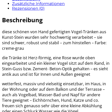
Zusätzliche Informationen
Rezensionen (0)
Beschreibung
diese schönen von Hand gefertigten Vogel-Tränken aus
Kunst-Stein wurden sehr hochwertig verarbeitet – sie
sind schwer, robust und stabil – zum hinstellen – Farbe:
creme-grau
die Tränke ist Herz-förmig, eine Rose wurde oben
eingearbeitet und ein kleiner Vogel sitzt auf dem Rand, in
Stein-Guss bzw. Zement- Beton-Optik gehalten – es sieht
antik aus und ist für Innen und Außen geeignet
wetterfest, massiv und vielseitig einsetzbar, im Haus, in
der Wohnung oder auf dem Balkon und der Terrasse –
auch als Vogelbad, Wasser-Bad und Napf für andere
Tiere geeignet – Eichhörnchen, Hund, Katze und co.
freuen sich genauso sehr über eine kleine Abkühlung
oder einen Schluck Wasser wie die Vögel