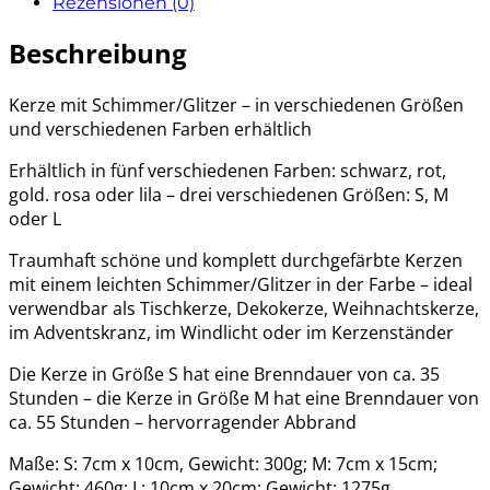
Rezensionen (0)
Beschreibung
Kerze mit Schimmer/Glitzer – in verschiedenen Größen
und verschiedenen Farben erhältlich
Erhältlich in fünf verschiedenen Farben: schwarz, rot,
gold. rosa oder lila – drei verschiedenen Größen: S, M
oder L
Traumhaft schöne und komplett durchgefärbte Kerzen
mit einem leichten Schimmer/Glitzer in der Farbe – ideal
verwendbar als Tischkerze, Dekokerze, Weihnachtskerze,
im Adventskranz, im Windlicht oder im Kerzenständer
Die Kerze in Größe S hat eine Brenndauer von ca. 35
Stunden – die Kerze in Größe M hat eine Brenndauer von
ca. 55 Stunden – hervorragender Abbrand
Maße: S: 7cm x 10cm, Gewicht: 300g; M: 7cm x 15cm;
Gewicht: 460g; L: 10cm x 20cm; Gewicht: 1275g