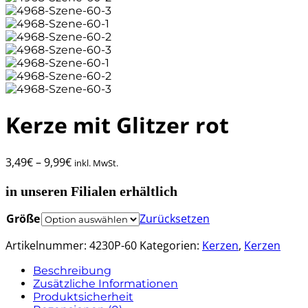
Kerze mit Glitzer rot
3,49
€
–
9,99
€
inkl. MwSt.
in unseren Filialen erhältlich
Größe
Zurücksetzen
Artikelnummer:
4230P-60
Kategorien:
Kerzen
,
Kerzen
Beschreibung
Zusätzliche Informationen
Produktsicherheit