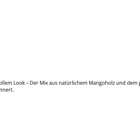
llem Look – Der Mix aus natürlichem Mangoholz und dem g
nnert.