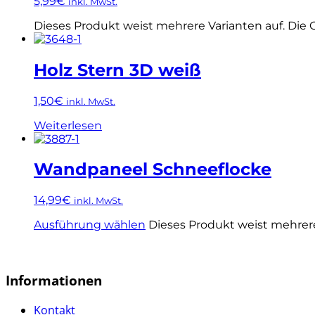
5,99
€
inkl. MwSt.
Dieses Produkt weist mehrere Varianten auf. Die
Holz Stern 3D weiß
1,50
€
inkl. MwSt.
Weiterlesen
Wandpaneel Schneeflocke
14,99
€
inkl. MwSt.
Ausführung wählen
Dieses Produkt weist mehrer
Informationen
Kontakt