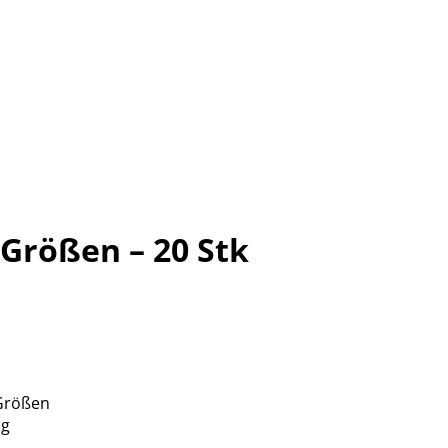
 Größen – 20 Stk
 Größen
ng