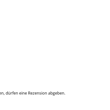
en, dürfen eine Rezension abgeben.