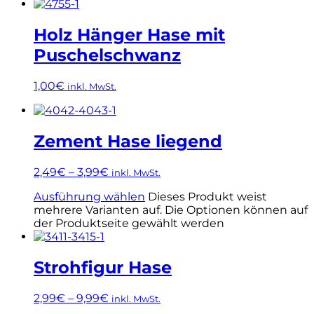
Holz Hänger Hase mit
Puschelschwanz
1,00
€
inkl. MwSt.
Zement Hase liegend
2,49
€
–
3,99
€
inkl. MwSt.
Ausführung wählen
Dieses Produkt weist
mehrere Varianten auf. Die Optionen können auf
der Produktseite gewählt werden
Strohfigur Hase
2,99
€
–
9,99
€
inkl. MwSt.