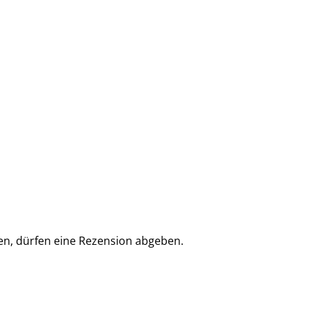
en, dürfen eine Rezension abgeben.