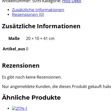
Artikelnummer:
5099
Kategorie:
Holz Deko
Zusätzliche Informationen
Rezensionen (0)
Zusätzliche Informationen
Maße
20 × 10 × 41 cm
Artikel_aus
0
Rezensionen
Es gibt noch keine Rezensionen.
Nur angemeldete Kunden, die dieses Produkt gekauft hab
Ähnliche Produkte