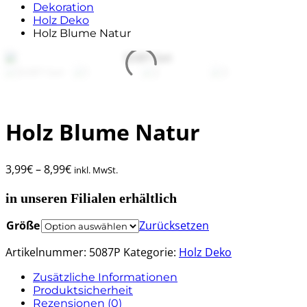
Dekoration
Holz Deko
Holz Blume Natur
Holz Blume Natur
3,99
€
–
8,99
€
inkl. MwSt.
in unseren Filialen erhältlich
Größe
Zurücksetzen
Artikelnummer:
5087P
Kategorie:
Holz Deko
Zusätzliche Informationen
Produktsicherheit
Rezensionen (0)