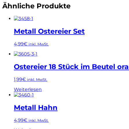
Ähnliche Produkte
Metall Ostereier Set
4,99
€
inkl. MwSt.
Ostereier 18 Stück im Beutel or
1,99
€
inkl. MwSt.
Weiterlesen
Metall Hahn
4,99
€
inkl. MwSt.