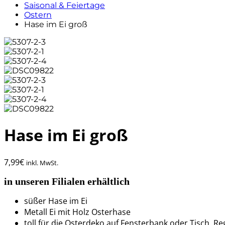
Saisonal & Feiertage
Ostern
Hase im Ei groß
Hase im Ei groß
7,99
€
inkl. MwSt.
in unseren Filialen erhältlich
süßer Hase im Ei
Metall Ei mit Holz Osterhase
toll für die Osterdeko auf Fensterbank oder Tisch, 