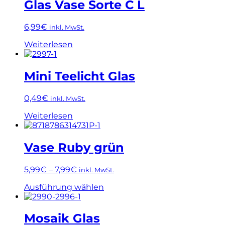
Glas Vase Sorte C L
6,99
€
inkl. MwSt.
Weiterlesen
Mini Teelicht Glas
0,49
€
inkl. MwSt.
Weiterlesen
Vase Ruby grün
5,99
€
–
7,99
€
inkl. MwSt.
Dieses
Ausführung wählen
Produkt
weist
mehrere
Mosaik Glas
Varianten